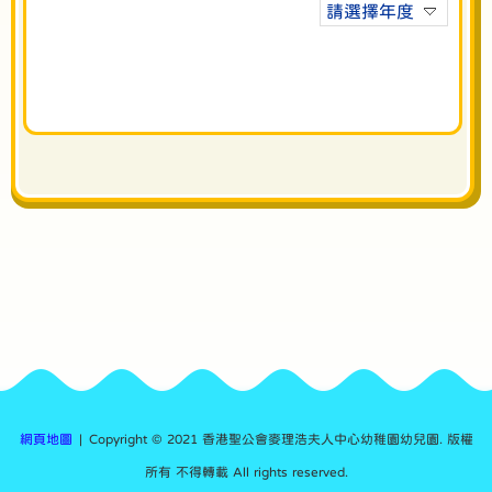
請選擇年度
網頁地圖
| Copyright © 2021 香港聖公會麥理浩夫人中心幼稚園幼兒園. 版權
所有 不得轉載 All rights reserved.