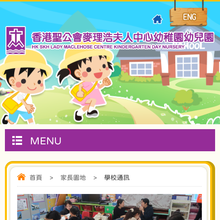
MENU
首頁
>
家長園地
>
學校通訊