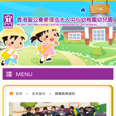
MENU
首頁
>
家長園地
>
親職教育資訊