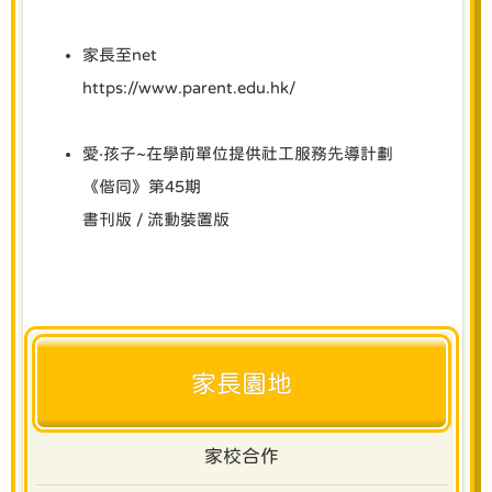
家長至net
https://www.parent.edu.hk/
愛‧孩子~在學前單位提供社工服務先導計劃
《偕同》第45期
書刊版
/
流動裝置版
家長園地
家校合作