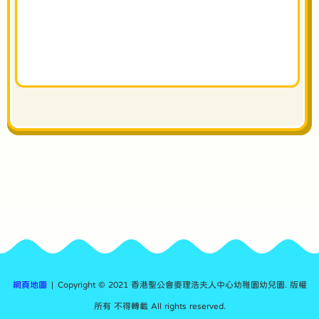
網頁地圖
| Copyright © 2021 香港聖公會麥理浩夫人中心幼稚園幼兒園. 版權
所有 不得轉載 All rights reserved.