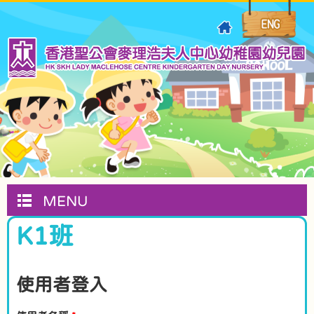
MENU
K1班
使用者登入