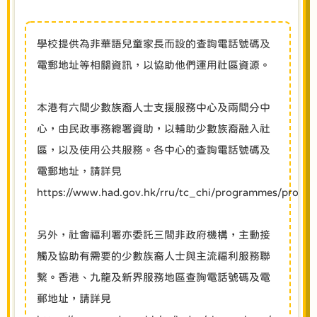
學校提供為非華語兒童家長而設的查詢電話號碼及
電郵地址等相關資訊，以協助他們運用社區資源。
本港有六間少數族裔人士支援服務中心及兩間分中
心，由民政事務總署資助，以輔助少數族裔融入社
區，以及使用公共服務。各中心的查詢電話號碼及
電郵地址，請詳見
https://www.had.gov.hk/rru/tc_chi/programmes/pro
另外，社會福利署亦委託三間非政府機構，主動接
觸及協助有需要的少數族裔人士與主流福利服務聯
繫。香港、九龍及新界服務地區查詢電話號碼及電
郵地址，請詳見