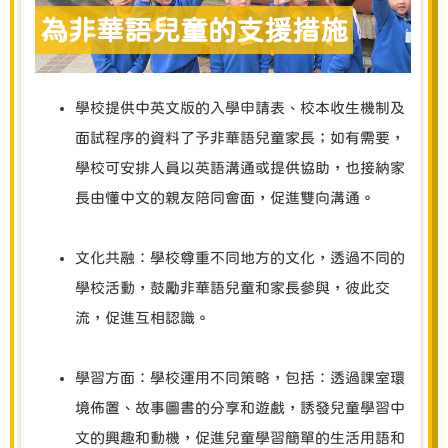
為非華語兒童的支援措施
學校提供中英文版的入學申請表、校本收生機制及
面試程序的資料了予非華語兒童家長；如有需要，
學校可安排人員以英語溝通或提供協助，也接納家
長由懂中文的親友陪同會面，促進雙向溝通。
文化共融：學校尊重不同地方的文化，透過不同的
學校活動，鼓勵非華語兒童和家長參與，彼此交
流，促進互相認識。
學習方面：學校運用不同策略，包括：透過課室環
境佈置、故事圖書的分享和遊戲，誘發兒童學習中
文的興趣和動機，促進兒童學習簡單的生活用語和