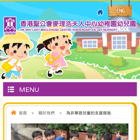
MENU
首頁
>
關於我們
>
為非華語兒童的支援措施