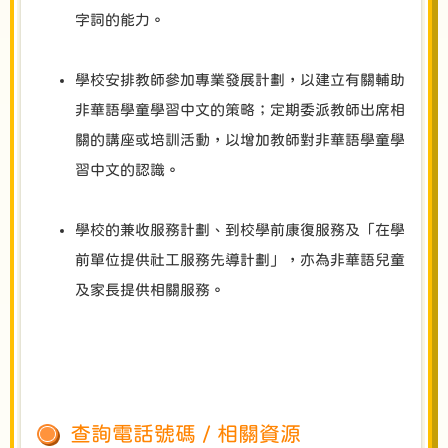
字詞的能力。
學校安排教師參加專業發展計劃，以建立有關輔助
非華語學童學習中文的策略；定期委派教師出席相
關的講座或培訓活動，以增加教師對非華語學童學
習中文的認識。
學校的兼收服務計劃、到校學前康復服務及「在學
前單位提供社工服務先導計劃」，亦為非華語兒童
及家長提供相關服務。
查詢電話號碼 / 相關資源