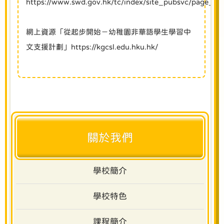
https://www.swd.gov.hk/tc/index/site_pubsvc/page_fam
網上資源「從起步開始－幼稚園非華語學生學習中
文支援計劃」
https://kgcsl.edu.hku.hk/
關於我們
學校簡介
學校特色
課程簡介