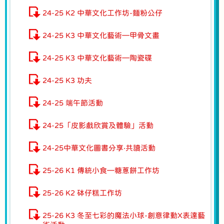
24-25 K2 中華文化工作坊-麵粉公仔
24-25 K3 中華文化藝術—甲骨文畫
24-25 K3 中華文化藝術—陶瓷碟
24-25 K3 功夫
24-25 端午節活動
24-25「皮影戲欣賞及體驗」活動
24-25中華文化圖書分享‧共讀活動
25-26 K1 傳統小食—糖蔥餅工作坊
25-26 K2 砵仔糕工作坊
25-26 K3 冬至七彩的魔法小球-創意律動X表達藝