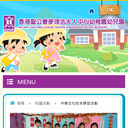
MENU
首頁
>
校園活動
>
中華文化校本學習活動