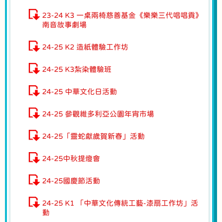
23-24 K3 一桌兩椅慈善基金《樂樂三代唱唱貢》
南音故事劇場
24-25 K2 造紙體驗工作坊
24-25 K3紮染體驗班
24-25 中華文化日活動
24-25 參觀維多利亞公園年宵市場
24-25「靈蛇獻歲賀新春」活動
24-25中秋提燈會
24-25國慶節活動
24-25 K1 「中華文化傳統工藝-漆扇工作坊」活
動