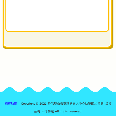
網頁地圖
| Copyright © 2021 香港聖公會麥理浩夫人中心幼稚園幼兒園. 版權
所有 不得轉載 All rights reserved.