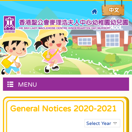
MENU
General Notices 2020-2021
Select Year