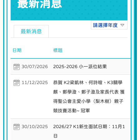
最新消息
請選擇年度
最新消息
日期
標題
30/07/2026
2025-2026 小一派位結果
11/12/2025
恭賀 K2梁凱林、何詩暄、K3關學
麒、鄭學澄、鄭子澄及家長代表 獲
得聖公會主愛小學（梨木樹）親子
競技賽活動~ 冠軍
30/10/2025
2026/27 K1新生面試日期︰11月1
日