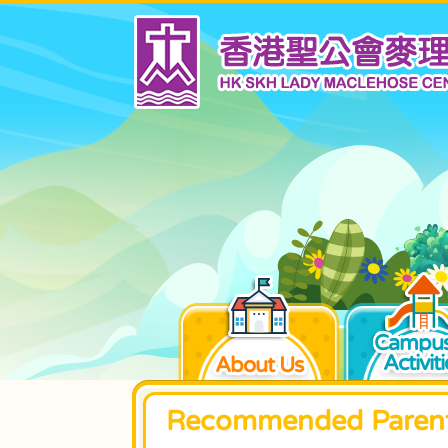
Campus
Activiti
About Us
Recommended Parent